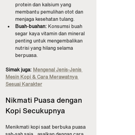
protein dan kalsium yang 
membantu pemulihan otot dan 
menjaga kesehatan tulang.
Buah-buahan:
 Konsumsi buah 
segar kaya vitamin dan mineral 
penting untuk mengembalikan 
nutrisi yang hilang selama 
berpuasa.
Simak juga: 
Mengenal Jenis-Jenis 
Mesin Kopi & Cara Merawatnya 
Sesuai Karakter
Nikmati Puasa dengan 
Kopi Secukupnya
Menikmati kopi saat berbuka puasa 
sah-sah saja,  asalkan dengan cara 