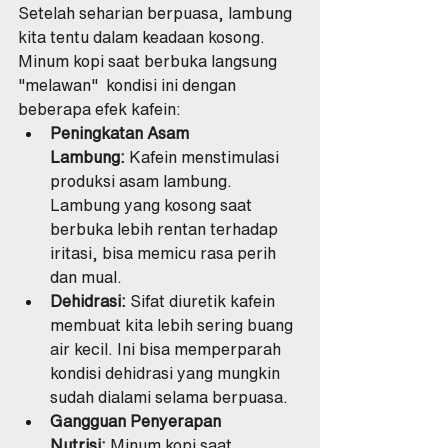
Setelah seharian berpuasa, lambung 
kita tentu dalam keadaan kosong. 
Minum kopi saat berbuka langsung 
"melawan"  kondisi ini dengan 
beberapa efek kafein:
Peningkatan Asam 
Lambung:
 Kafein menstimulasi 
produksi asam lambung. 
Lambung yang kosong saat 
berbuka lebih rentan terhadap 
iritasi, bisa memicu rasa perih 
dan mual.
Dehidrasi:
 Sifat diuretik kafein 
membuat kita lebih sering buang 
air kecil. Ini bisa memperparah 
kondisi dehidrasi yang mungkin 
sudah dialami selama berpuasa.
Gangguan Penyerapan 
Nutrisi:
 Minum kopi saat 