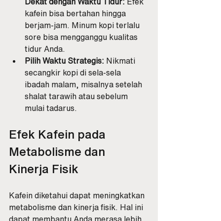
Dekat dengan Waktu Tidur:
 Efek 
kafein bisa bertahan hingga 
berjam-jam. Minum kopi terlalu 
sore bisa mengganggu kualitas 
tidur Anda.
Pilih Waktu Strategis:
 Nikmati 
secangkir kopi di sela-sela 
ibadah malam, misalnya setelah 
shalat tarawih atau sebelum 
mulai tadarus.
Efek Kafein pada 
Metabolisme dan 
Kinerja Fisik
Kafein diketahui dapat meningkatkan 
metabolisme dan kinerja fisik. Hal ini 
dapat membantu Anda merasa lebih 