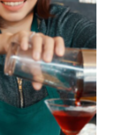
kewajiban bagi setiap barista dan pemilik
kafe . 10 Cara Me