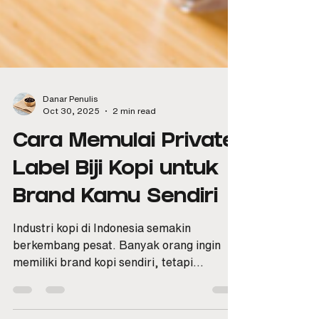
Danar Penulis
Oct 30, 2025
2 min read