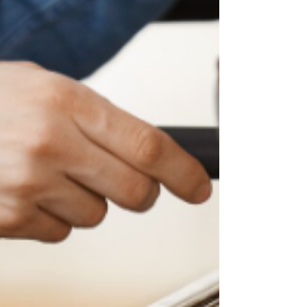
penuh terhadap hasil seduhan Baik untuk
café maupun home brew