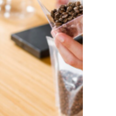
margin keuntungan sehat Komponen
utama: COGS (C