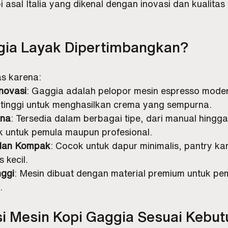
asal Italia yang dikenal dengan inovasi dan kualitas t
ia Layak Dipertimbangkan?
as karena:
novasi
: Gaggia adalah pelopor mesin espresso mode
 tinggi untuk menghasilkan crema yang sempurna.
na
: Tersedia dalam berbagai tipe, dari manual hingga
k untuk pemula maupun profesional.
 dan Kompak
: Cocok untuk dapur minimalis, pantry kan
s kecil.
nggi
: Mesin dibuat dengan material premium untuk pe
.
 Mesin Kopi Gaggia Sesuai Kebut