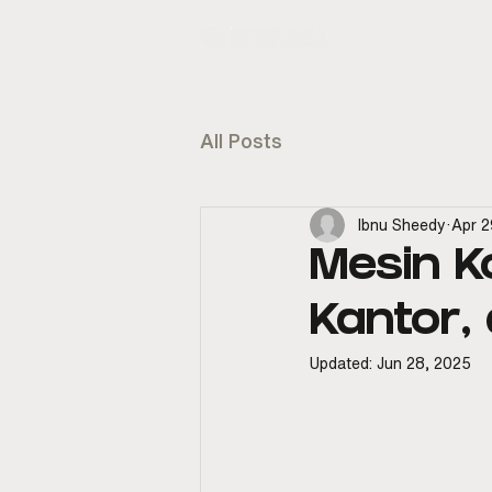
KENAL
E
All Posts
Ibnu Sheedy
Apr 2
Mesin K
Kantor, 
Updated:
Jun 28, 2025