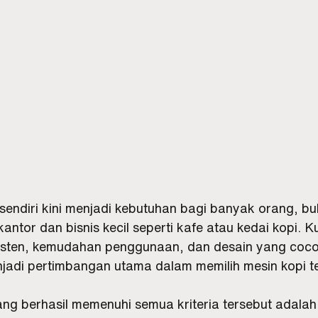
 sendiri kini menjadi kebutuhan bagi banyak orang, b
kantor dan bisnis kecil seperti kafe atau kedai kopi. Ku
isten, kemudahan penggunaan, dan desain yang coc
jadi pertimbangan utama dalam memilih mesin kopi te
ng berhasil memenuhi semua kriteria tersebut adalah