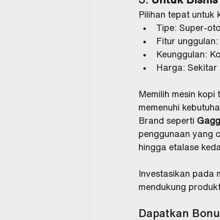
Pilihan tepat untuk
Tipe: Super-ot
Fitur unggulan
Keunggulan: Ko
Harga: Sekitar
Memilih mesin kopi 
memenuhi kebutuha
Brand seperti 
Gagg
penggunaan yang co
hingga etalase kedai
Investasikan pada 
mendukung produkti
Dapatkan Bonus