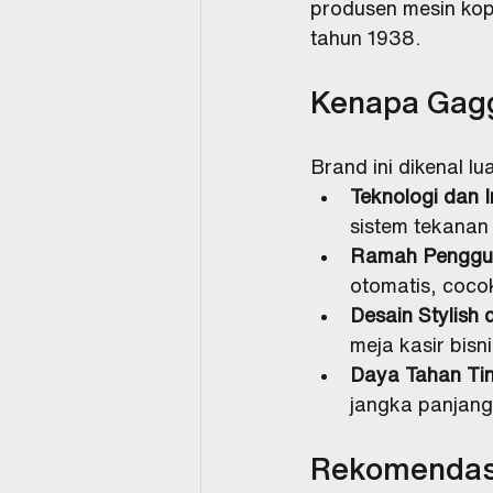
produsen mesin kopi 
tahun 1938.
Kenapa Gagg
Brand ini dikenal lu
Teknologi dan I
sistem tekanan
Ramah Penggu
otomatis, coco
Desain Stylish
meja kasir bisni
Daya Tahan Ti
jangka panjang
Rekomendasi