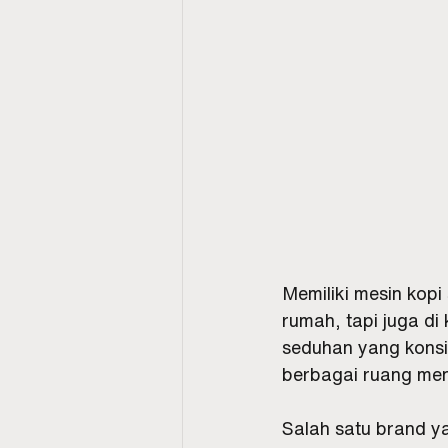
Memiliki mesin kopi
rumah, tapi juga di 
seduhan yang kons
berbagai ruang men
Salah satu brand ya