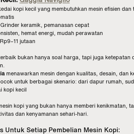
 kedai kopi kecil yang membutuhkan mesin efisien dan
omatis
: Grinder keramik, pemanasan cepat
nsisten, hemat energi, mudah perawatan
 Rp9–11 jutaan
terbaik bukan hanya soal harga, tapi juga ketepatan 
n. 
ia
 menawarkan mesin dengan kualitas, desain, dan 
cok untuk berbagai skenario: dari dapur rumah, sudu
 kopi kecil
mesin kopi yang bukan hanya memberi kenikmatan, tap
vitas dan kenyamanan sehari-hari.
 Untuk Setiap Pembelian Mesin Kopi: