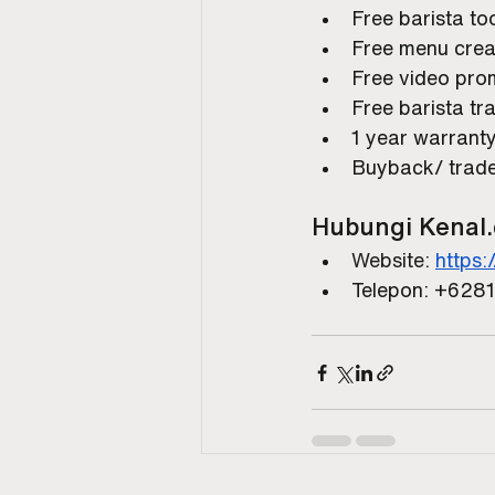
Free barista to
Free menu crea
Free video pr
Free barista tra
1 year warranty
Buyback/ trade
Hubungi 
Kenal.
Website: 
https:
Telepon: +628