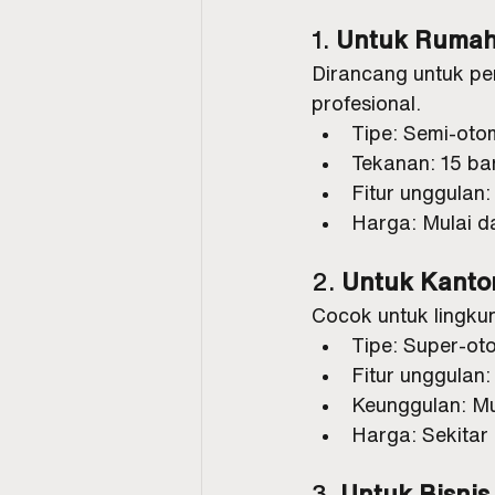
1. 
Untuk Rumah
Dirancang untuk pe
profesional.
Tipe: Semi-oto
Tekanan: 15 ba
Fitur unggulan
Harga: Mulai d
2. 
Untuk Kantor
Cocok untuk lingkun
Tipe: Super-ot
Fitur unggulan:
Keunggulan: Mu
Harga: Sekitar
3. 
Untuk Bisnis 