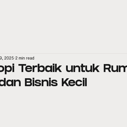
spresso Machines
Official Distributor
Aftersales & Service
9, 2025
2 min read
opi Terbaik untuk Ru
dan Bisnis Kecil