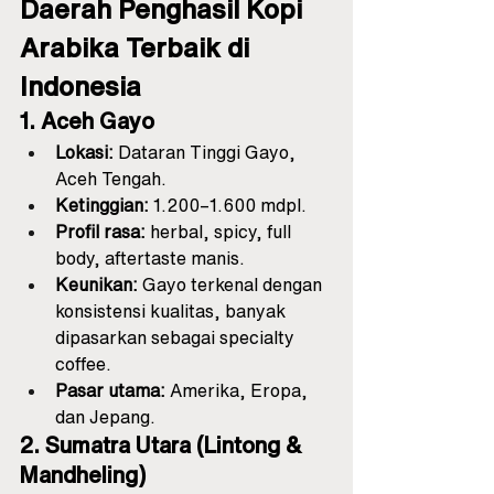
Daerah Penghasil Kopi 
Arabika Terbaik di 
Indonesia
1. Aceh Gayo
Lokasi:
 Dataran Tinggi Gayo, 
Aceh Tengah.
Ketinggian:
 1.200–1.600 mdpl.
Profil rasa:
 herbal, spicy, full 
body, aftertaste manis.
Keunikan:
 Gayo terkenal dengan 
konsistensi kualitas, banyak 
dipasarkan sebagai specialty 
coffee.
Pasar utama:
 Amerika, Eropa, 
dan Jepang.
2. Sumatra Utara (Lintong & 
Mandheling)