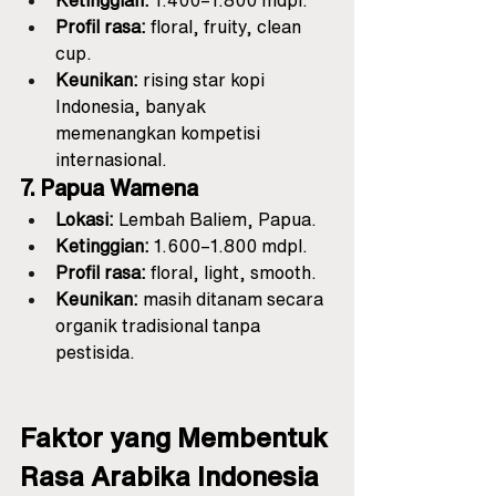
Ketinggian:
 1.400–1.800 mdpl.
Profil rasa:
 floral, fruity, clean 
cup.
Keunikan:
 rising star kopi 
Indonesia, banyak 
memenangkan kompetisi 
internasional.
7. Papua Wamena
Lokasi:
 Lembah Baliem, Papua.
Ketinggian:
 1.600–1.800 mdpl.
Profil rasa:
 floral, light, smooth.
Keunikan:
 masih ditanam secara 
organik tradisional tanpa 
pestisida.
Faktor yang Membentuk 
Rasa Arabika Indonesia