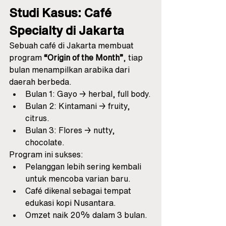
Studi Kasus: Café 
Specialty di Jakarta
Sebuah café di Jakarta membuat 
program 
“Origin of the Month”
, tiap 
bulan menampilkan arabika dari 
daerah berbeda.
Bulan 1: Gayo → herbal, full body.
Bulan 2: Kintamani → fruity, 
citrus.
Bulan 3: Flores → nutty, 
chocolate.
Program ini sukses:
Pelanggan lebih sering kembali 
untuk mencoba varian baru.
Café dikenal sebagai tempat 
edukasi kopi Nusantara.
Omzet naik 20% dalam 3 bulan.