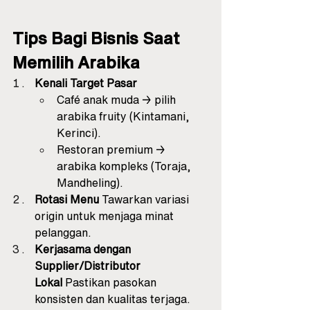
Tips Bagi Bisnis Saat 
Memilih Arabika
Kenali Target Pasar
Café anak muda → pilih 
arabika fruity (Kintamani, 
Kerinci).
Restoran premium → 
arabika kompleks (Toraja, 
Mandheling).
Rotasi Menu
 Tawarkan variasi 
origin untuk menjaga minat 
pelanggan.
Kerjasama dengan 
Supplier/Distributor 
Lokal
 Pastikan pasokan 
konsisten dan kualitas terjaga.