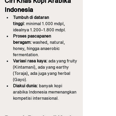
Ciri Khas Kopi Arabika 
Indonesia
Tumbuh di dataran 
tinggi:
 minimal 1.000 mdpl, 
idealnya 1.200–1.800 mdpl.
Proses pascapanen 
beragam:
 washed, natural, 
honey, hingga anaerobic 
fermentation.
Variasi rasa kaya:
 ada yang fruity 
(Kintamani), ada yang earthy 
(Toraja), ada juga yang herbal 
(Gayo).
Diakui dunia:
 banyak kopi 
arabika Indonesia memenangkan 
kompetisi internasional.