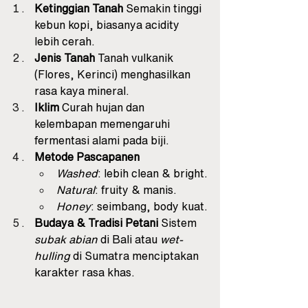
Ketinggian Tanah
 Semakin tinggi 
kebun kopi, biasanya acidity 
lebih cerah.
Jenis Tanah
 Tanah vulkanik 
(Flores, Kerinci) menghasilkan 
rasa kaya mineral.
Iklim
 Curah hujan dan 
kelembapan memengaruhi 
fermentasi alami pada biji.
Metode Pascapanen
Washed
: lebih clean & bright.
Natural
: fruity & manis.
Honey
: seimbang, body kuat.
Budaya & Tradisi Petani
 Sistem 
subak abian
 di Bali atau 
wet-
hulling
 di Sumatra menciptakan 
karakter rasa khas.