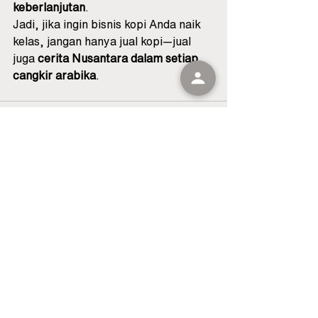
keberlanjutan
.
Jadi, jika ingin bisnis kopi Anda naik 
kelas, jangan hanya jual kopi—jual 
juga 
cerita Nusantara dalam setiap 
cangkir arabika
.
See All
Recent Posts