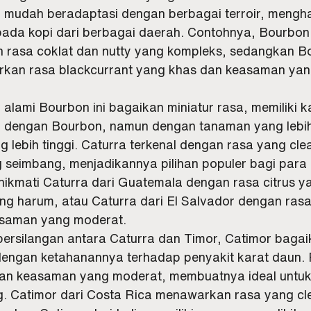
 mudah beradaptasi dengan berbagai terroir, mengha
pada kopi dari berbagai daerah. Contohnya, Bourbon d
n rasa coklat dan nutty yang kompleks, sedangkan Bo
kan rasa blackcurrant yang khas dan keasaman yan
 alami Bourbon ini bagaikan miniatur rasa, memiliki ka
p dengan Bourbon, namun dengan tanaman yang lebi
g lebih tinggi. Caturra terkenal dengan rasa yang cle
seimbang, menjadikannya pilihan populer bagi para p
kmati Caturra dari Guatemala dengan rasa citrus y
ang harum, atau Caturra dari El Salvador dengan rasa
asaman yang moderat.
 persilangan antara Caturra dan Timor, Catimor bagai
 dengan ketahanannya terhadap penyakit karat daun.
an keasaman yang moderat, membuatnya ideal untuk
. Catimor dari Costa Rica menawarkan rasa yang cl