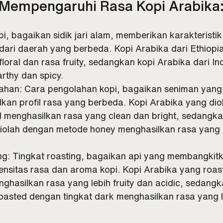
 Mempengaruhi Rasa Kopi Arabika
opi, bagaikan sidik jari alam, memberikan karakteristi
dari daerah yang berbeda. Kopi Arabika dari Ethiopia
oral dan rasa fruity, sedangkan kopi Arabika dari In
arthy dan spicy.
han: Cara pengolahan kopi, bagaikan seniman yang
lkan profil rasa yang berbeda. Kopi Arabika yang dio
menghasilkan rasa yang clean dan bright, sedangka
iolah dengan metode honey menghasilkan rasa yang l
ng: Tingkat roasting, bagaikan api yang membangkitk
ensitas rasa dan aroma kopi. Kopi Arabika yang roa
enghasilkan rasa yang lebih fruity dan acidic, sedangk
oasted dengan tingkat dark menghasilkan rasa yang l