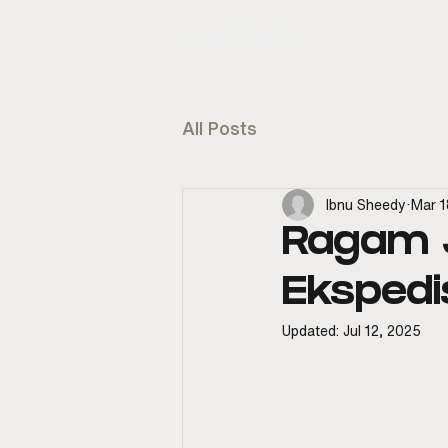
KENAL
E
All Posts
Ibnu Sheedy
Mar 1
Ragam J
Ekspedi
Updated:
Jul 12, 2025