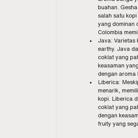
buahan. Gesha 
salah satu kopi
yang dominan 
Colombia memil
Java: Varietas 
earthy. Java d
coklat yang pa
keasaman yang 
dengan aroma 
Liberica: Mesk
menarik, memili
kopi. Liberica 
coklat yang pah
dengan keasama
fruity yang se