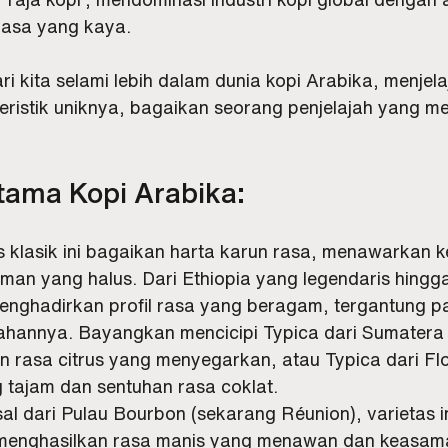
asa yang kaya. 
ari kita selami lebih dalam dunia kopi Arabika, menjel
eristik uniknya, bagaikan seorang penjelajah yang m
Utama Kopi Arabika:
as klasik ini bagaikan harta karun rasa, menawarkan
man yang halus. Dari Ethiopia yang legendaris hing
enghadirkan profil rasa yang beragam, tergantung pa
hannya. Bayangkan mencicipi Typica dari Sumatera
an rasa citrus yang menyegarkan, atau Typica dari Fl
tajam dan sentuhan rasa coklat.
al dari Pulau Bourbon (sekarang Réunion), varietas i
 menghasilkan rasa manis yang menawan dan keasam