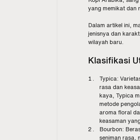
yang memikat dan r
Dalam artikel ini, m
jenisnya dan karakt
wilayah baru.
Klasifikasi 
Typica: Variet
rasa dan keasa
kaya, Typica m
metode pengola
aroma floral d
keasaman yang 
Bourbon: Beras
seniman rasa,