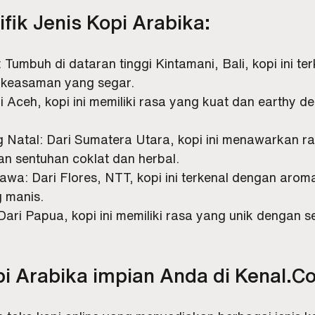
fik Jenis Kopi Arabika:
 Tumbuh di dataran tinggi Kintamani, Bali, kopi ini te
n keasaman yang segar.
 Aceh, kopi ini memiliki rasa yang kuat dan earthy 
g Natal: Dari Sumatera Utara, kopi ini menawarkan r
n sentuhan coklat dan herbal.
awa: Dari Flores, NTT, kopi ini terkenal dengan aroma
g manis.
ri Papua, kopi ini memiliki rasa yang unik dengan s
 Arabika impian Anda di Kenal.Co