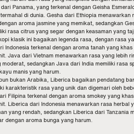
dari Panama, yang terkenal dengan Geisha Esmerald
 termahal di dunia. Gesha dari Ethiopia menawarkan ra
dengan aroma jasmine yang memikat, sedangkan Ges
iki rasa citrus yang segar dengan keasaman yang ta
kopi klasik ini bagaikan legenda rasa, dengan rasa y
ari Indonesia terkenal dengan aroma tanah yang khas
hit. Java dari Vietnam menawarkan rasa yang lebih r
moderat, sedangkan Java dari India memiliki rasa sp
kayu manis yang harum.
ipun bukan Arabika, Liberica bagaikan pendatang ba
ki karakteristik rasa yang unik dan digemari oleh beb
dari Filipina terkenal dengan aroma smokey yang khas
it. Liberica dari Indonesia menawarkan rasa herbal y
n yang rendah, sedangkan Liberica dari Tanzania me
gar dengan aroma bunga yang harum.