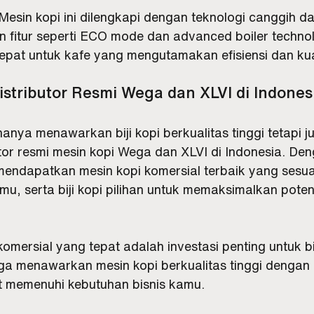
 Mesin kopi ini dilengkapi dengan teknologi canggih d
 fitur seperti ECO mode dan advanced boiler techno
tepat untuk kafe yang mengutamakan efisiensi dan kua
istributor Resmi Wega dan XLVI di Indones
hanya menawarkan biji kopi berkualitas tinggi tetapi j
tor resmi mesin kopi Wega dan XLVI di Indonesia. Den
mendapatkan mesin kopi komersial terbaik yang sesua
mu, serta biji kopi pilihan untuk memaksimalkan poten
komersial yang tepat adalah investasi penting untuk bi
a menawarkan mesin kopi berkualitas tinggi dengan b
 memenuhi kebutuhan bisnis kamu. 