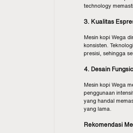
technology memastik
3. Kualitas Espr
Mesin kopi Wega di
konsisten. Teknolo
presisi, sehingga s
4. Desain Fungsi
Mesin kopi Wega me
penggunaan intensif
yang handal memast
yang lama.
Rekomendasi Me