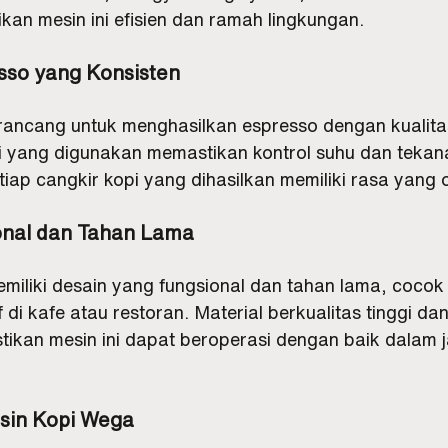
an mesin ini efisien dan ramah lingkungan.
esso yang Konsisten
rancang untuk menghasilkan espresso dengan kualita
gi yang digunakan memastikan kontrol suhu dan tekan
etiap cangkir kopi yang dihasilkan memiliki rasa yang 
onal dan Tahan Lama
miliki desain yang fungsional dan tahan lama, cocok 
 di kafe atau restoran. Material berkualitas tinggi d
ikan mesin ini dapat beroperasi dengan baik dalam 
sin Kopi Wega