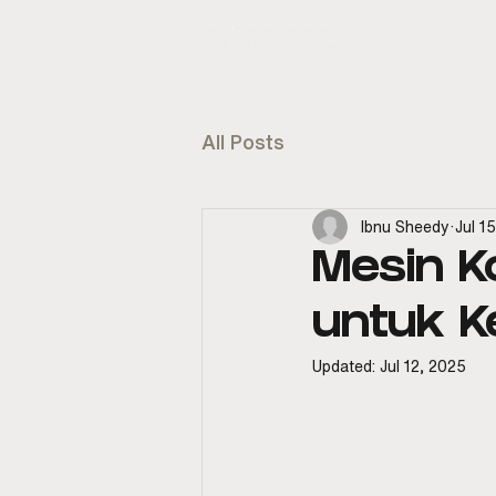
KENAL
E
All Posts
Ibnu Sheedy
Jul 1
Mesin K
untuk 
Updated:
Jul 12, 2025