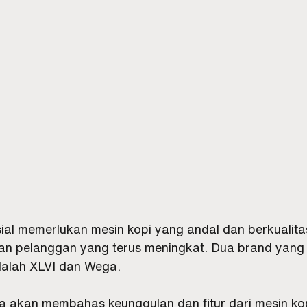
sial memerlukan mesin kopi yang andal dan berkualitas
n pelanggan yang terus meningkat. Dua brand yang 
adalah XLVI dan Wega. 
kita akan membahas keunggulan dan fitur dari mesin ko