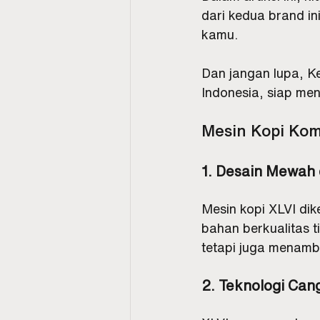
dari kedua brand in
kamu. 
Dan jangan lupa, Ke
Indonesia, siap men
Mesin Kopi Kom
1. Desain Mewah
Mesin kopi XLVI di
bahan berkualitas t
tetapi juga menamb
2. Teknologi Can