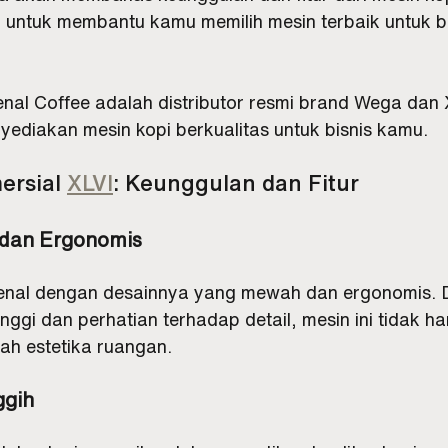
i untuk membantu kamu memilih mesin terbaik untuk bi
nal Coffee adalah distributor resmi brand Wega dan X
yediakan mesin kopi berkualitas untuk bisnis kamu.
ersial 
XLVI
: Keunggulan dan Fitur
 dan Ergonomis
kenal dengan desainnya yang mewah dan ergonomis. 
inggi dan perhatian terhadap detail, mesin ini tidak h
ah estetika ruangan.
ggih