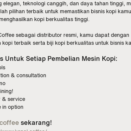
elegan, teknologi canggih, dan daya tahan tinggi, me
lah pilihan terbaik untuk memastikan bisnis kopi kamu
enghasilkan kopi berkualitas tinggi. 
offee sebagai distributor resmi, kamu dapat dengan
opi terbaik serta biji kopi berkualitas untuk bisnis k
 Untuk Setiap Pembelian Mesin Kopi:
ols
tion & consultation
omo
ining!
 & service
 in option
coffee
 sekarang!