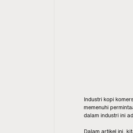
Industri kopi komer
memenuhi permintaa
dalam industri ini 
Dalam artikel ini, 