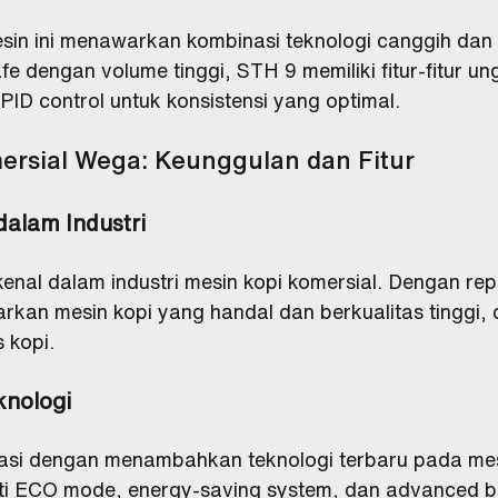
esin ini menawarkan kombinasi teknologi canggih dan 
e dengan volume tinggi, STH 9 memiliki fitur-fitur ung
 PID control untuk konsistensi yang optimal.
ersial Wega: Keunggulan dan Fitur
dalam Industri
enal dalam industri mesin kopi komersial. Dengan rep
kan mesin kopi yang handal dan berkualitas tinggi, 
s kopi.
knologi
asi dengan menambahkan teknologi terbaru pada mes
rti ECO mode, energy-saving system, dan advanced bo