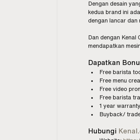
Dengan desain yang 
kedua brand ini ada
dengan lancar dan m
Dan dengan Kenal C
mendapatkan mesin k
Dapatkan Bonus
Free barista to
Free menu crea
Free video pr
Free barista tra
1 year warranty
Buyback/ trade
Hubungi 
Kenal.