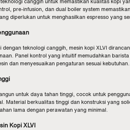
eknologi canggih untuk memastikan kualitas kopi yan
ntrol, pre-infusion, dan dual boiler system memastikan
ang diperlukan untuk menghasilkan espresso yang s
enggunaan
 dengan teknologi canggih, mesin kopi XLVI dirancan
an. Panel kontrol yang intuitif memudahkan barista 
sin dan menyesuaikan pengaturan sesuai kebutuhan.
nggi
angun untuk daya tahan tinggi, cocok untuk penggunaa
l. Material berkualitas tinggi dan konstruksi yang so
rtahan lama dengan perawatan yang minimal.
in Kopi XLVI