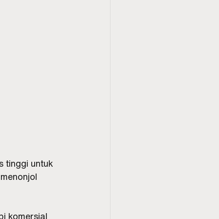
 tinggi untuk 
menonjol 
pi komersial 