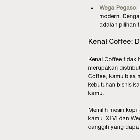
Wega Pegaso
:
modern. Dengan
adalah pilihan 
Kenal Coffee: D
Kenal Coffee tidak 
merupakan distribu
Coffee, kamu bisa 
kebutuhan bisnis ka
kamu.
Memilih mesin kopi 
kamu. XLVI dan Weg
canggih yang dapat