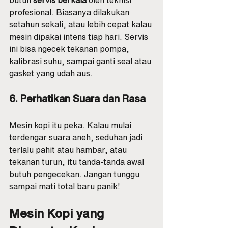
butuh 
servis berkala
 oleh teknisi 
profesional. Biasanya dilakukan 
setahun sekali, atau lebih cepat kalau 
mesin dipakai intens tiap hari. Servis 
ini bisa ngecek tekanan pompa, 
kalibrasi suhu, sampai ganti seal atau 
gasket yang udah aus.
6. Perhatikan Suara dan Rasa
Mesin kopi itu peka. Kalau mulai 
terdengar suara aneh, seduhan jadi 
terlalu pahit atau hambar, atau 
tekanan turun, itu tanda-tanda awal 
butuh pengecekan. Jangan tunggu 
sampai mati total baru panik!
Mesin Kopi yang 