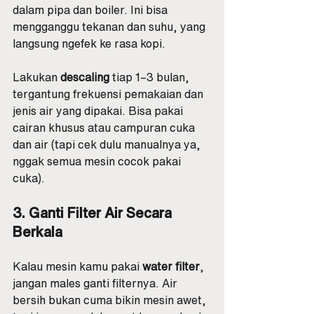
dalam pipa dan boiler. Ini bisa 
mengganggu tekanan dan suhu, yang 
langsung ngefek ke rasa kopi.
Lakukan 
descaling
 tiap 1–3 bulan, 
tergantung frekuensi pemakaian dan 
jenis air yang dipakai. Bisa pakai 
cairan khusus atau campuran cuka 
dan air (tapi cek dulu manualnya ya, 
nggak semua mesin cocok pakai 
cuka).
3. Ganti Filter Air Secara 
Berkala
Kalau mesin kamu pakai 
water filter
, 
jangan males ganti filternya. Air 
bersih bukan cuma bikin mesin awet, 