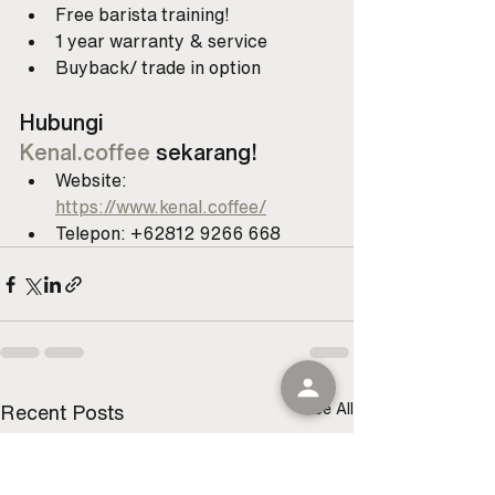
Free barista training!
1 year warranty & service
Buyback/ trade in option
Hubungi 
Kenal.coffee
 sekarang!
Website: 
https://www.kenal.coffee/
Telepon: +62812 9266 668
See All
Recent Posts