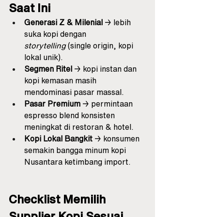
Saat Ini
Generasi Z & Milenial
 → lebih 
suka kopi dengan 
storytelling
 (single origin, kopi 
lokal unik).
Segmen Ritel
 → kopi instan dan 
kopi kemasan masih 
mendominasi pasar massal.
Pasar Premium
 → permintaan 
espresso blend konsisten 
meningkat di restoran & hotel.
Kopi Lokal Bangkit
 → konsumen 
semakin bangga minum kopi 
Nusantara ketimbang import.
Checklist Memilih 
Supplier Kopi Sesuai 