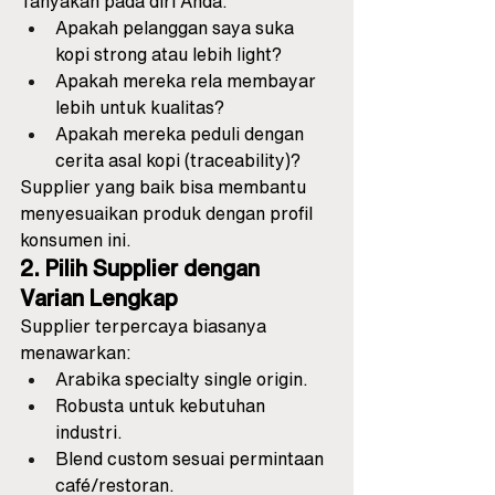
Tanyakan pada diri Anda:
Apakah pelanggan saya suka 
kopi strong atau lebih light?
Apakah mereka rela membayar 
lebih untuk kualitas?
Apakah mereka peduli dengan 
cerita asal kopi (traceability)?
Supplier yang baik bisa membantu 
menyesuaikan produk dengan profil 
konsumen ini.
2. Pilih Supplier dengan 
Varian Lengkap
Supplier terpercaya biasanya 
menawarkan:
Arabika specialty single origin.
Robusta untuk kebutuhan 
industri.
Blend custom sesuai permintaan 
café/restoran.