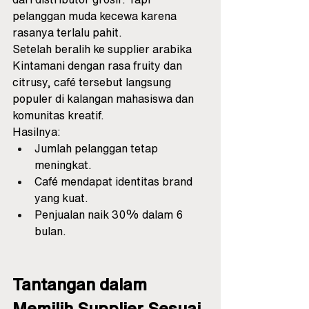
pelanggan muda kecewa karena 
rasanya terlalu pahit.
Setelah beralih ke supplier arabika 
Kintamani dengan rasa fruity dan 
citrusy, café tersebut langsung 
populer di kalangan mahasiswa dan 
komunitas kreatif.
Hasilnya:
Jumlah pelanggan tetap 
meningkat.
Café mendapat identitas brand 
yang kuat.
Penjualan naik 30% dalam 6 
bulan.
Tantangan dalam 
Memilih Supplier Sesuai 