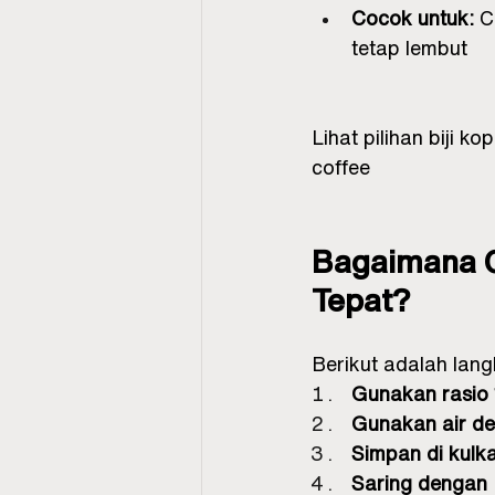
Cocok untuk:
 C
tetap lembut
Lihat pilihan biji k
coffee
Bagaimana C
Tepat?
Berikut adalah lan
Gunakan rasio 
Gunakan air d
Simpan di kulk
Saring dengan F