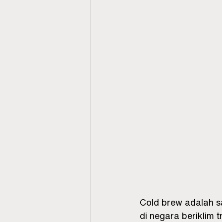
Cold brew adalah s
di negara beriklim 