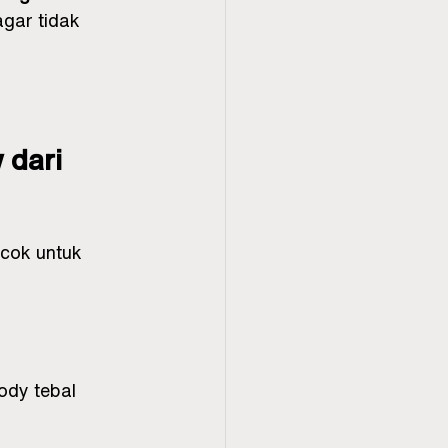
agar tidak 
 dari 
cok untuk 
ody tebal