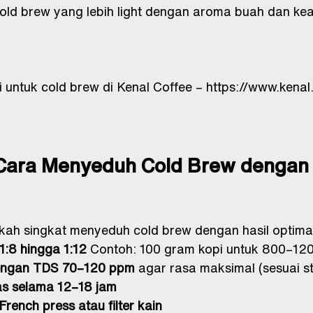
old brew yang lebih light dengan aroma buah dan k
opi untuk cold brew di Kenal Coffee – 
https://www.kenal
ara Menyeduh Cold Brew dengan B
gkah singkat menyeduh cold brew dengan hasil optima
1:8 hingga 1:12
 Contoh: 100 gram kopi untuk 800–120
engan TDS 70–120 ppm
 agar rasa maksimal (sesuai 
as selama 12–18 jam
rench press atau filter kain