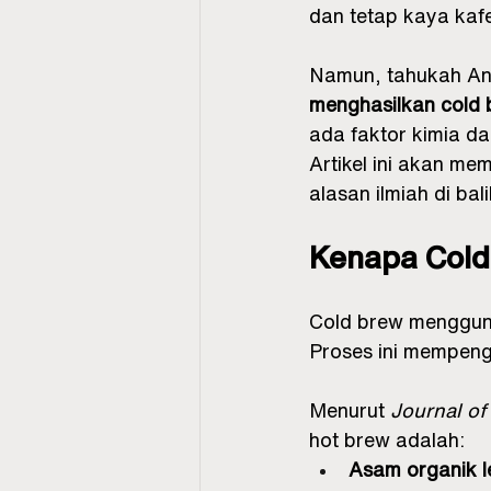
dan tetap kaya kaf
Namun, tahukah An
menghasilkan cold 
ada faktor kimia da
Artikel ini akan m
alasan ilmiah di bal
Kenapa Cold 
Cold brew menggu
Proses ini mempeng
Menurut 
Journal of
hot brew adalah:
Asam organik le