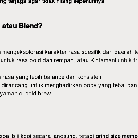
g terjaga agar tidak hilang sepenuhnya
n atau Blend?
n mengeksplorasi karakter rasa spesifik dari daerah t
untuk rasa bold dan rempah, atau Kintamani untuk fr
n rasa yang lebih balance dan konsisten
 dirancang untuk menghadirkan body yang tebal dan 
yaman di cold brew
oal biji kopi secara langsung, tetapi 
grind size memp