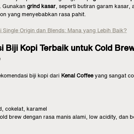
. Gunakan 
grind kasar
, seperti butiran garam kasar, 
tion yang menyebabkan rasa pahit.
pi Single Origin dan Blends: Mana yang Lebih Baik?
Biji Kopi Terbaik untuk Cold Brew
e
komendasi biji kopi dari 
Kenal Coffee
 yang sangat co
d, cokelat, karamel
old brew dengan rasa manis alami, low acidity, dan b