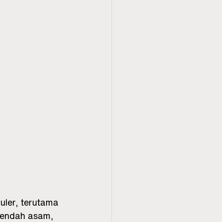
ler, terutama 
 rendah asam, 