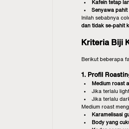
Kafein tetap la
Senyawa pahit (
Inilah sebabnya col
dan tidak se-pahit 
Kriteria Bij
Berikut beberapa fa
1. Profil Roasti
Medium roast ad
Jika terlalu l
Jika terlalu da
Medium roast meng
Karamelisasi gu
Body yang cuk