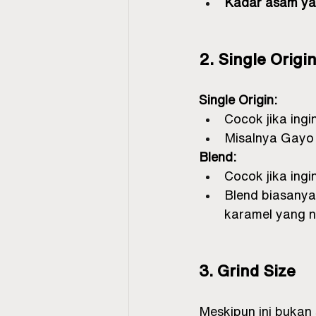
Kadar asam yan
2. Single Origi
Single Origin:
Cocok jika ingi
Misalnya Gayo 
Blend:
Cocok jika ingi
Blend biasanya
karamel yang n
3. Grind Size
Meskipun ini bukan s