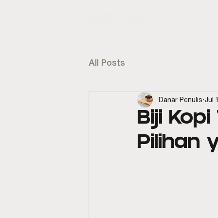
KENAL
E
All Posts
Danar Penulis
Jul 
Biji Kop
Pilihan