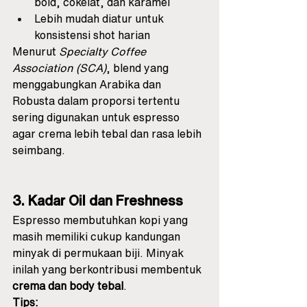
bold, cokelat, dan karamel
Lebih mudah diatur untuk 
konsistensi shot harian
Menurut 
Specialty Coffee 
Association (SCA)
, blend yang 
menggabungkan Arabika dan 
Robusta dalam proporsi tertentu 
sering digunakan untuk espresso 
agar crema lebih tebal dan rasa lebih 
seimbang.
3. Kadar Oil dan Freshness
Espresso membutuhkan kopi yang 
masih memiliki cukup kandungan 
minyak di permukaan biji. Minyak 
inilah yang berkontribusi membentuk 
crema dan body tebal
.
Tips: