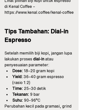
Lihat pilihan biji kopi untuk espresso 
di Kenal Coffee – 
https://www.kenal.coffee/kenal-coffee
Tips Tambahan: Dial-in 
Espresso
Setelah memilih biji kopi, jangan lupa 
lakukan proses 
dial-in
 atau 
penyesuaian parameter:
Dose:
 18–20 gram kopi
Yield:
 36–40 gram espresso 
(rasio 1:2)
Time:
 25–30 detik
Tekanan:
 9 bar
Suhu:
 90–96°C
Perubahan kecil pada gramasi, grind 