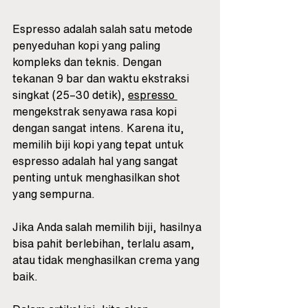
Espresso adalah salah satu metode 
penyeduhan kopi yang paling 
kompleks dan teknis. Dengan 
tekanan 9 bar dan waktu ekstraksi 
singkat (25–30 detik), 
espresso 
mengekstrak senyawa rasa kopi 
dengan sangat intens. Karena itu, 
memilih biji kopi yang tepat untuk 
espresso adalah hal yang sangat 
penting untuk menghasilkan shot 
yang sempurna.
Jika Anda salah memilih biji, hasilnya 
bisa pahit berlebihan, terlalu asam, 
atau tidak menghasilkan crema yang 
baik. 