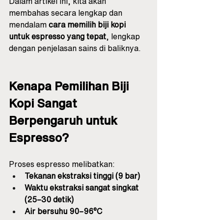
Dalam artikel ini, kita akan 
membahas secara lengkap dan 
mendalam 
cara memilih biji kopi 
untuk espresso yang tepat
, lengkap 
dengan penjelasan sains di baliknya.
Kenapa Pemilihan Biji 
Kopi Sangat 
Berpengaruh untuk 
Espresso?
Proses espresso melibatkan:
Tekanan ekstraksi tinggi (9 bar)
Waktu ekstraksi sangat singkat 
(25–30 detik)
Air bersuhu 90–96°C