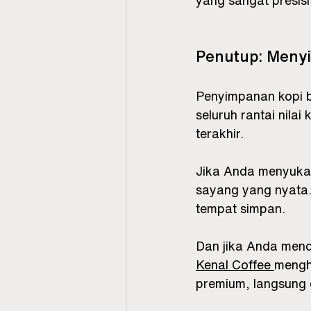
yang sangat presisi
Penutup: Menyi
Penyimpanan kopi b
seluruh rantai nila
terakhir.
Jika Anda menyukai
sayang yang nyata. 
tempat simpan.
Dan jika Anda menca
Kenal Coffee 
mengh
premium, langsung 