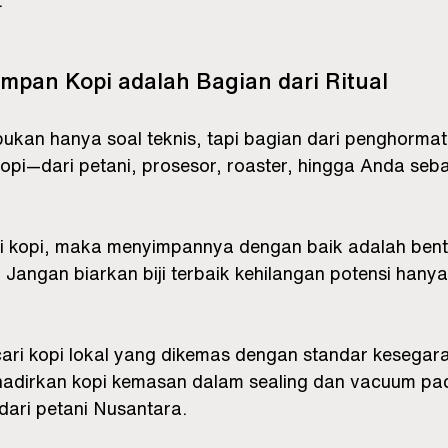
.
mpan Kopi adalah Bagian dari Ritual
ukan hanya soal teknis, tapi bagian dari penghorma
i kopi—dari petani, prosesor, roaster, hingga Anda se
 kopi, maka menyimpannya dengan baik adalah bent
Jangan biarkan biji terbaik kehilangan potensi hanya
ri kopi lokal yang dikemas dengan standar kesegaran
adirkan kopi kemasan dalam sealing dan vacuum pa
dari petani Nusantara.