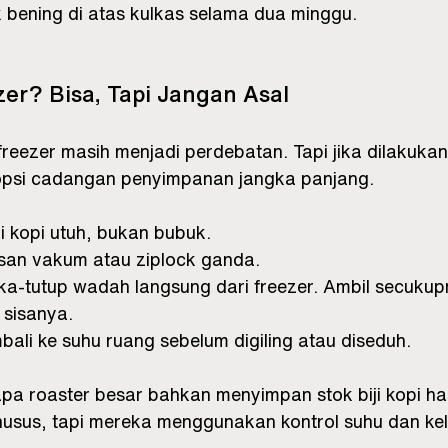
k bening di atas kulkas selama dua minggu.
zer? Bisa, Tapi Jangan Asal
reezer masih menjadi perdebatan. Tapi jika dilakuka
i opsi cadangan penyimpanan jangka panjang.
i kopi utuh, bukan bubuk.
an vakum atau ziplock ganda.
a-tutup wadah langsung dari freezer. Ambil secukupn
 sisanya.
mbali ke suhu ruang sebelum digiling atau diseduh.
pa roaster besar bahkan menyimpan stok biji kopi has
 khusus, tapi mereka menggunakan kontrol suhu dan k