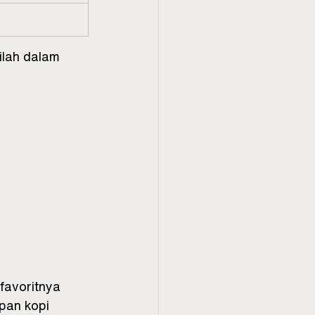
ilah dalam 
favoritnya 
pan kopi 