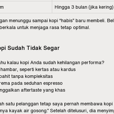
um
Hingga 3 bulan (jika kering)
gan menunggu sampai kopi “habis” baru membeli. Bel
 berkala untuk menjaga rasa tetap optimal.
pi Sudah Tidak Segar
hu kalau kopi Anda sudah kehilangan performa?
hambar, seperti kertas atau kardus
ahit tanpa kompleksitas
crema pada seduhan espresso
inggalkan aftertaste yang khas
ah satu pelanggan tetap saya pernah membawa kopi 
ya kayak air gosong.” Setelah ditelusuri, dia menyim