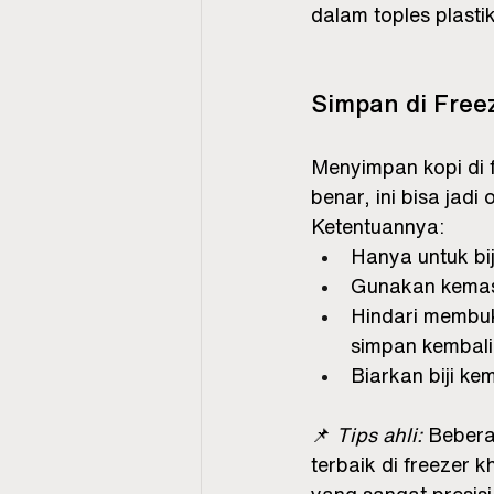
dalam toples plasti
Simpan di Free
Menyimpan kopi di f
benar, ini bisa jad
Ketentuannya:
Hanya untuk bij
Gunakan kemas
Hindari membuk
simpan kembali
Biarkan biji ke
📌 
Tips ahli:
 Bebera
terbaik di freezer