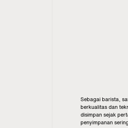
Sebagai barista, s
berkualitas dan tek
disimpan sejak pert
penyimpanan sering