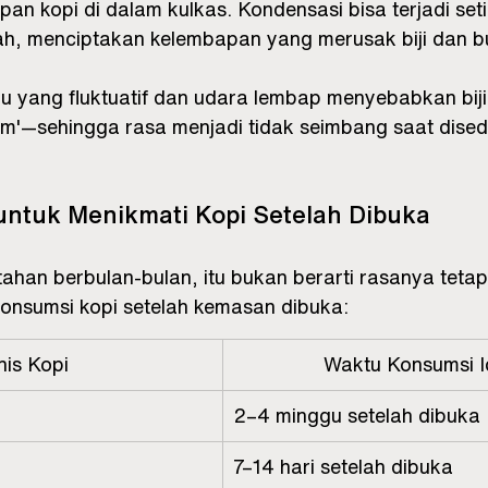
an kopi di dalam kulkas. Kondensasi bisa terjadi seti
, menciptakan kelembapan yang merusak biji dan bu
u yang fluktuatif dan udara lembap menyebabkan biji k
lam'—sehingga rasa menjadi tidak seimbang saat dised
untuk Menikmati Kopi Setelah Dibuka
tahan berbulan-bulan, itu bukan berarti rasanya tetap
onsumsi kopi setelah kemasan dibuka:
nis Kopi
Waktu Konsumsi I
2–4 minggu setelah dibuka
7–14 hari setelah dibuka