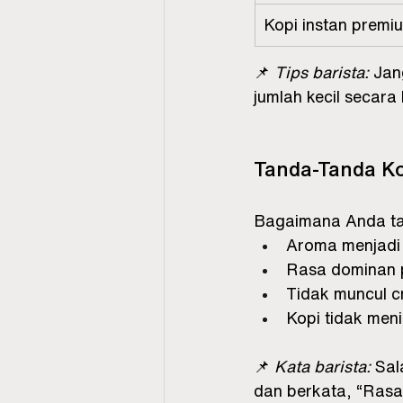
Kopi instan premi
📌 
Tips barista:
 Jan
jumlah kecil secara
Tanda-Tanda Ko
Bagaimana Anda ta
Aroma menjadi 
Rasa dominan p
Tidak muncul 
Kopi tidak men
📌 
Kata barista:
 Sal
dan berkata, “Rasan