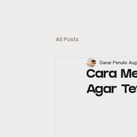
KENAL
E
All Posts
Danar Penulis
Aug
Cara M
Agar Te