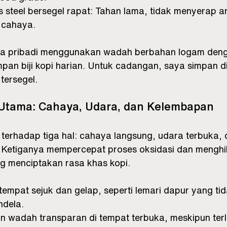
s steel bersegel rapat: Tahan lama, tidak menyerap a
i cahaya.
a pribadi menggunakan wadah berbahan logam dengan
mpan biji kopi harian. Untuk cadangan, saya simpan 
tersegel.
Utama: Cahaya, Udara, dan Kelembapan
f terhadap tiga hal: cahaya langsung, udara terbuka, 
 Ketiganya mempercepat proses oksidasi dan menghi
ng menciptakan rasa khas kopi.
tempat sejuk dan gelap, seperti lemari dapur yang ti
ndela.
 wadah transparan di tempat terbuka, meskipun terlih