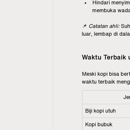
Hindari menyimp
membuka wadah
📌 
Catatan ahli:
 Suh
luar, lembap di da
Waktu Terbaik 
Meski kopi bisa ber
waktu terbaik meng
Je
Biji kopi utuh
Kopi bubuk