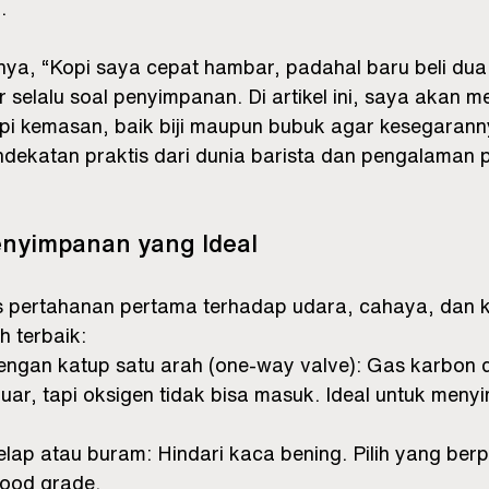
.
ya, “Kopi saya cepat hambar, padahal baru beli dua m
selalu soal penyimpanan. Di artikel ini, saya akan 
i kemasan, baik biji maupun bubuk agar kesegarann
ndekatan praktis dari dunia barista dan pengalaman 
nyimpanan yang Ideal
s pertahanan pertama terhadap udara, cahaya, dan 
 terbaik:
engan katup satu arah (one-way valve): Gas karbon di
luar, tapi oksigen tidak bisa masuk. Ideal untuk menyi
lap atau buram: Hindari kaca bening. Pilih yang ber
ood grade.