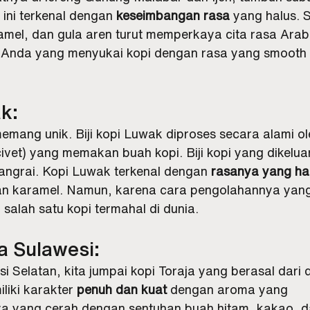
ini terkenal dengan 
keseimbangan rasa
 yang halus. S
amel, dan gula aren turut memperkaya cita rasa Arab
Anda yang menyukai kopi dengan rasa yang smooth 
k:
memang unik. Biji kopi Luwak diproses secara alami o
ivet) yang memakan buah kopi. Biji kopi yang dikelu
angrai. Kopi Luwak terkenal dengan 
rasanya yang ha
an karamel. Namun, karena cara pengolahannya yang 
salah satu kopi termahal di dunia.
ja Sulawesi:
i Selatan, kita jumpai kopi Toraja yang berasal dari d
iliki karakter 
penuh dan kuat
 dengan aroma yang 
a yang cerah dengan sentuhan buah hitam, kakao, 