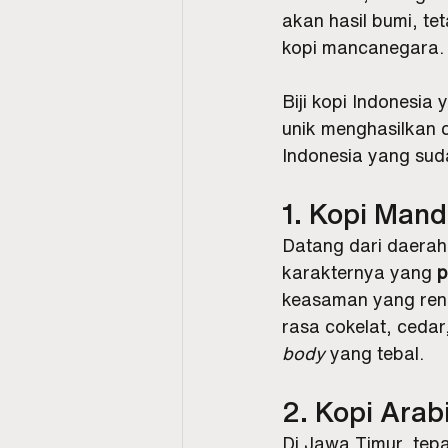
akan hasil bumi, te
kopi mancanegara.
Biji kopi Indonesia
unik menghasilkan c
Indonesia yang sud
1. Kopi Mand
Datang dari daerah
karakternya yang 
p
keasaman yang renda
rasa cokelat, ceda
body
 yang tebal.
2. Kopi Arab
Di Jawa Timur, tepa