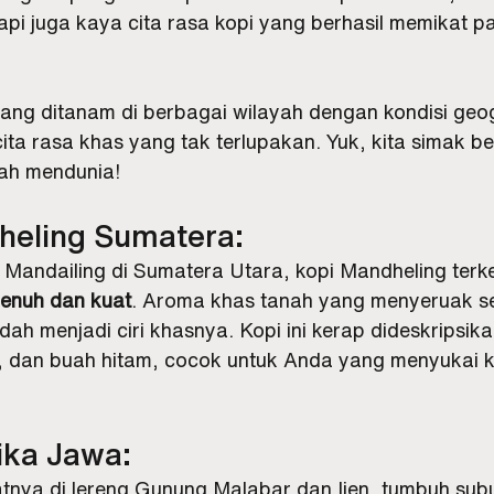
tapi juga kaya cita rasa kopi yang berhasil memikat p
 
 yang ditanam di berbagai wilayah dengan kondisi geo
ita rasa khas yang tak terlupakan. Yuk, kita simak b
ah mendunia!
heling Sumatera:
 Mandailing di Sumatera Utara, kopi Mandheling terk
enuh dan kuat
. Aroma khas tanah yang menyeruak ser
h menjadi ciri khasnya. Kopi ini kerap dideskripsikan
r, dan buah hitam, cocok untuk Anda yang menyukai 
ika Jawa:
tnya di lereng Gunung Malabar dan Ijen, tumbuh subu