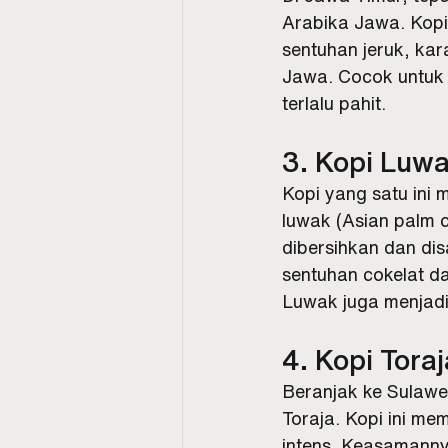
Arabika Jawa. Kopi 
sentuhan jeruk, kar
Jawa. Cocok untuk 
terlalu pahit.
3. Kopi Luwa
Kopi yang satu ini 
luwak (Asian palm c
dibersihkan dan dis
sentuhan cokelat d
Luwak juga menjadi 
4. Kopi Tora
Beranjak ke Sulawes
Toraja. Kopi ini mem
intens. Keasamanny