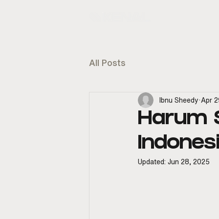
KENAL
E
All Posts
Ibnu Sheedy
Apr 2
Harum 
Indones
Updated:
Jun 28, 2025