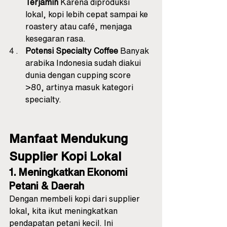
Terjamin
 Karena diproduksi 
lokal, kopi lebih cepat sampai ke 
roastery atau café, menjaga 
kesegaran rasa.
Potensi Specialty Coffee
 Banyak 
arabika Indonesia sudah diakui 
dunia dengan cupping score 
>80, artinya masuk kategori 
specialty.
Manfaat Mendukung 
Supplier Kopi Lokal
1. Meningkatkan Ekonomi 
Petani & Daerah
Dengan membeli kopi dari supplier 
lokal, kita ikut meningkatkan 
pendapatan petani kecil. Ini 