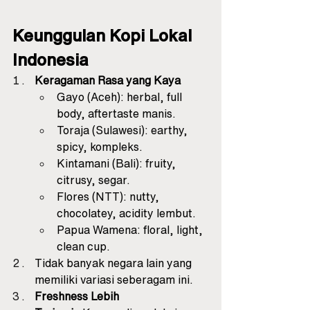
Keunggulan Kopi Lokal 
Indonesia
Keragaman Rasa yang Kaya
Gayo (Aceh): herbal, full 
body, aftertaste manis.
Toraja (Sulawesi): earthy, 
spicy, kompleks.
Kintamani (Bali): fruity, 
citrusy, segar.
Flores (NTT): nutty, 
chocolatey, acidity lembut.
Papua Wamena: floral, light, 
clean cup.
Tidak banyak negara lain yang 
memiliki variasi seberagam ini.
Freshness Lebih 