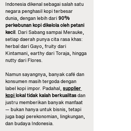
Indonesia dikenal sebagai salah satu 
negara penghasil kopi terbesar 
dunia, dengan lebih dari 
90% 
perkebunan kopi dikelola oleh petani 
kecil
. Dari Sabang sampai Merauke, 
setiap daerah punya cita rasa khas: 
herbal dari Gayo, fruity dari 
Kintamani, earthy dari Toraja, hingga 
nutty dari Flores.
Namun sayangnya, banyak café dan 
konsumen masih tergoda dengan 
label kopi impor. Padahal, 
supplier 
kopi 
lokal tidak kalah berkualitas
 dan 
justru memberikan banyak manfaat 
— bukan hanya untuk bisnis, tetapi 
juga bagi perekonomian, lingkungan, 
dan budaya Indonesia.