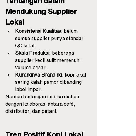
Tantangan dalam 
Mendukung Supplier 
Lokal
Konsistensi Kualitas
: belum 
semua supplier punya standar 
QC ketat.
Skala Produksi
: beberapa 
supplier kecil sulit memenuhi 
volume besar.
Kurangnya Branding
: kopi lokal 
sering kalah pamor dibanding 
label impor.
Namun tantangan ini bisa diatasi 
dengan kolaborasi antara café, 
distributor, dan petani.
Tren Positif Kopi Lokal