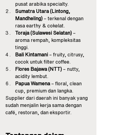
pusat arabika specialty.
Sumatra Utara (Lintong, 
Mandheling)
 – terkenal dengan 
rasa earthy & cokelat.
Toraja (Sulawesi Selatan)
 – 
aroma rempah, kompleksitas 
tinggi.
Bali Kintamani
 – fruity, citrusy, 
cocok untuk filter coffee.
Flores Bajawa (NTT)
 – nutty, 
acidity lembut.
Papua Wamena
 – floral, clean 
cup, premium dan langka.
Supplier dari daerah ini banyak yang 
sudah menjalin kerja sama dengan 
café, restoran, dan eksportir.