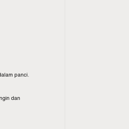
dalam panci.
ngin dan 