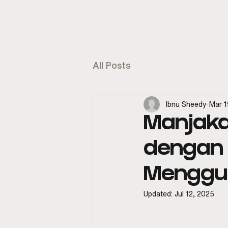
KENAL
E
All Posts
Ibnu Sheedy
Mar 1
Manjaka
dengan 
Menggu
Updated:
Jul 12, 2025