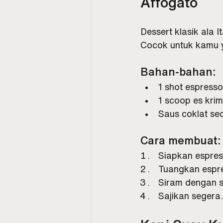
Affogato
Dessert klasik ala 
Cocok untuk kamu y
Bahan-bahan:
1 shot espresso
1 scoop es krim
Saus coklat s
Cara membuat:
Siapkan espres
Tuangkan espres
Siram dengan s
Sajikan segera.