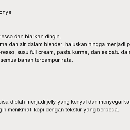
upnya
resso dan biarkan dingin.
a dan air dalam blender, haluskan hingga menjadi p
esso, susu full cream, pasta kurma, dan es batu dal
 semua bahan tercampur rata.
bisa diolah menjadi jelly yang kenyal dan menyegark
gin menikmati kopi dengan tekstur yang berbeda.