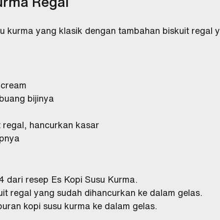
urma Regal
u kurma yang klasik dengan tambahan biskuit regal 
l cream
buang bijinya
t regal, hancurkan kasar
upnya
-4 dari resep Es Kopi Susu Kurma.
it regal yang sudah dihancurkan ke dalam gelas.
ran kopi susu kurma ke dalam gelas.