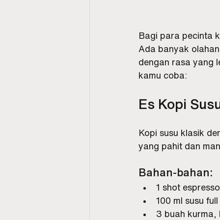
Bagi para pecinta k
Ada banyak olahan 
dengan rasa yang l
kamu coba:
Es Kopi Sus
Kopi susu klasik d
yang pahit dan man
Bahan-bahan:
1 shot espresso
100 ml susu ful
3 buah kurma, 