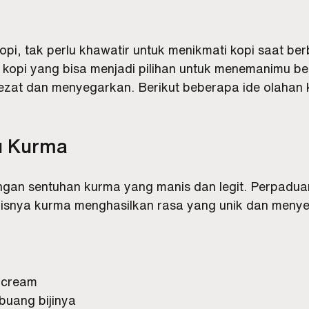
opi, tak perlu khawatir untuk menikmati kopi saat be
kopi yang bisa menjadi pilihan untuk menemanimu b
ezat dan menyegarkan. Berikut beberapa ide olahan k
u Kurma
engan sentuhan kurma yang manis dan legit. Perpaduan
isnya kurma menghasilkan rasa yang unik dan meny
l cream
buang bijinya