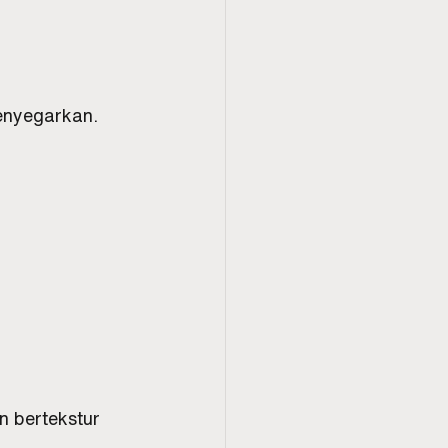
enyegarkan.
 bertekstur 