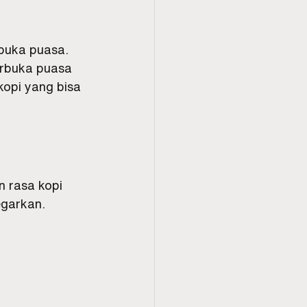
rbuka puasa. 
erbuka puasa 
opi yang bisa 
 rasa kopi 
egarkan.