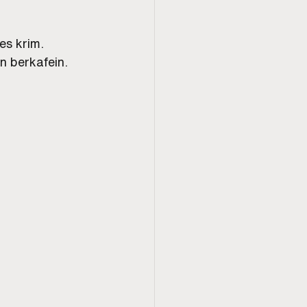
es krim. 
n berkafein.