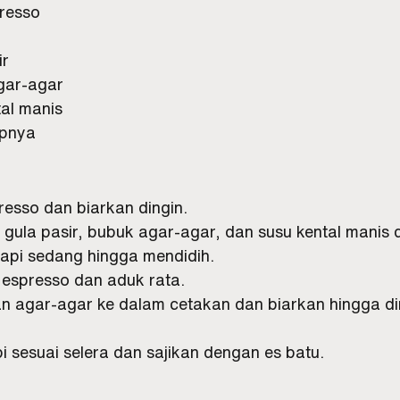
presso
ir
gar-agar
tal manis
upnya
resso dan biarkan dingin.
 gula pasir, bubuk agar-agar, dan susu kental manis 
pi sedang hingga mendidih.
espresso dan aduk rata.
 agar-agar ke dalam cetakan dan biarkan hingga di
pi sesuai selera dan sajikan dengan es batu.