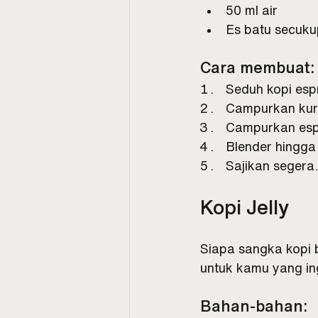
50 ml air
Es batu secuk
Cara membuat:
Seduh kopi esp
Campurkan kurm
Campurkan espr
Blender hingga
Sajikan segera.
Kopi Jelly
Siapa sangka kopi 
untuk kamu yang in
Bahan-bahan: