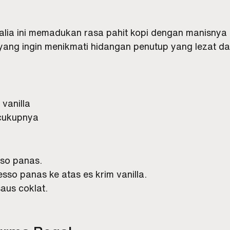
Italia ini memadukan rasa pahit kopi dengan manisnya 
ang ingin menikmati hidangan penutup yang lezat da
 vanilla
ecukupnya
so panas.
so panas ke atas es krim vanilla.
aus coklat.