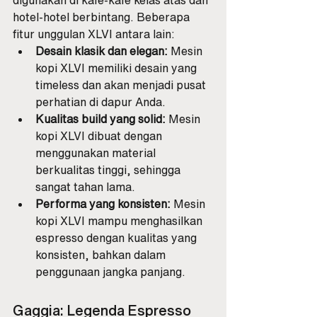
digunakan di kafe-kafe kelas atas dan 
hotel-hotel berbintang. Beberapa 
fitur unggulan XLVI antara lain:
Desain klasik dan elegan:
 Mesin 
kopi XLVI memiliki desain yang 
timeless dan akan menjadi pusat 
perhatian di dapur Anda.
Kualitas build yang solid:
 Mesin 
kopi XLVI dibuat dengan 
menggunakan material 
berkualitas tinggi, sehingga 
sangat tahan lama.
Performa yang konsisten:
 Mesin 
kopi XLVI mampu menghasilkan 
espresso dengan kualitas yang 
konsisten, bahkan dalam 
penggunaan jangka panjang.
Gaggia: Legenda Espresso 