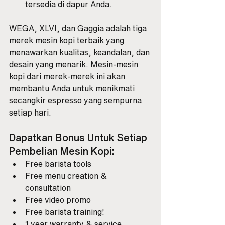
tersedia di dapur Anda.
WEGA, XLVI, dan Gaggia adalah tiga 
merek mesin kopi terbaik yang 
menawarkan kualitas, keandalan, dan 
desain yang menarik. Mesin-mesin 
kopi dari merek-merek ini akan 
membantu Anda untuk menikmati 
secangkir espresso yang sempurna 
setiap hari.
Dapatkan Bonus Untuk Setiap 
Pembelian Mesin Kopi:
Free barista tools
Free menu creation & 
consultation
Free video promo
Free barista training!
1 year warranty & service