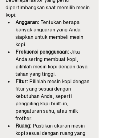
beberapa faktor yang perlu 
dipertimbangkan saat memilih mesin 
kopi:
Anggaran:
 Tentukan berapa 
banyak anggaran yang Anda 
siapkan untuk membeli mesin 
kopi.
Frekuensi penggunaan:
 Jika 
Anda sering membuat kopi, 
pilihlah mesin kopi dengan daya 
tahan yang tinggi.
Fitur:
 Pilihlah mesin kopi dengan 
fitur yang sesuai dengan 
kebutuhan Anda, seperti 
penggiling kopi built-in, 
pengaturan suhu, atau milk 
frother.
Ruang:
 Pastikan ukuran mesin 
kopi sesuai dengan ruang yang 