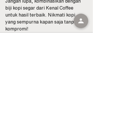
Jangan lupa, kombinasikan dengan 
biji kopi segar dari Kenal Coffee 
untuk hasil terbaik. Nikmati kopi 
yang sempurna kapan saja tanpa 
kompromi!
See All
Recent Posts