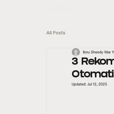
KENAL
E
All Posts
Ibnu Sheedy
Mar 1
3 Rekom
Otomati
Updated:
Jul 12, 2025