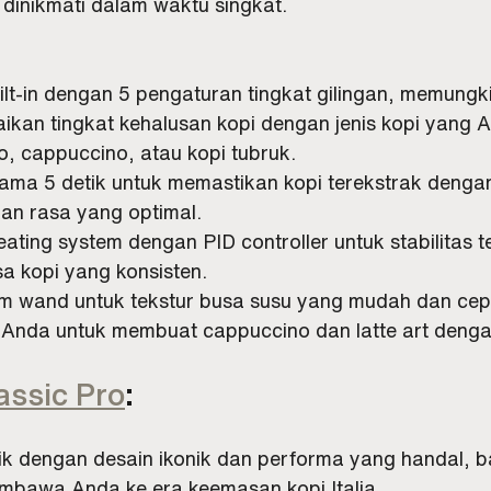
p dinikmati dalam waktu singkat.
ilt-in dengan 5 pengaturan tingkat gilingan, memung
ikan tingkat kehalusan kopi dengan jenis kopi yang 
o, cappuccino, atau kopi tubruk.
elama 5 detik untuk memastikan kopi terekstrak deng
an rasa yang optimal.
ting system dengan PID controller untuk stabilitas te
a kopi yang konsisten.
m wand untuk tekstur busa susu yang mudah dan cep
Anda untuk membuat cappuccino dan latte art deng
assic Pro
:
sik dengan desain ikonik dan performa yang handal, 
bawa Anda ke era keemasan kopi Italia.