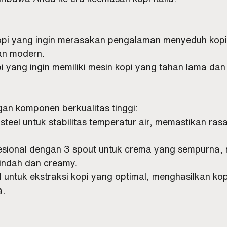
opi yang ingin merasakan pengalaman menyeduh kopi 
an modern.
 yang ingin memiliki mesin kopi yang tahan lama da
gan komponen berkualitas tinggi:
s steel untuk stabilitas temperatur air, memastikan ras
ofesional dengan 3 spout untuk crema yang sempurna,
indah dan creamy.
 untuk ekstraksi kopi yang optimal, menghasilkan ko
a.