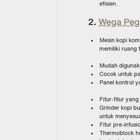
efisien.
2. 
Wega Peg
Mesin kopi kom
memiliki ruang 
Mudah digunak
Cocok untuk pa
Panel kontrol y
Fitur-fitur ya
Grinder kopi b
untuk menyesua
Fitur pre-infu
Thermoblock he