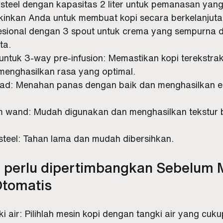
s steel dengan kapasitas 2 liter untuk pemanasan yan
kinkan Anda untuk membuat kopi secara berkelanjuta
fesional dengan 3 spout untuk crema yang sempurna da
ta.
 untuk 3-way pre-infusion: Memastikan kopi terekstra
enghasilkan rasa yang optimal.
ad: Menahan panas dengan baik dan menghasilkan ek
m wand: Mudah digunakan dan menghasilkan tekstur 
 steel: Tahan lama dan mudah dibersihkan.
ng perlu dipertimbangkan Sebelum 
Otomatis
i air: Pilihlah mesin kopi dengan tangki air yang cuku