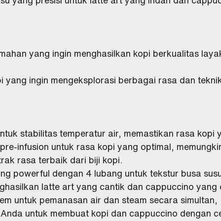
umahan yang ingin menghasilkan kopi berkualitas laya
 yang ingin mengeksplorasi berbagai rasa dan tekni
untuk stabilitas temperatur air, memastikan rasa kopi 
re-infusion untuk rasa kopi yang optimal, memungk
ak rasa terbaik dari biji kopi.
g powerful dengan 4 lubang untuk tekstur busa sus
hasilkan latte art yang cantik dan cappuccino yang
stem untuk pemanasan air dan steam secara simultan, 
Anda untuk membuat kopi dan cappuccino dengan ce