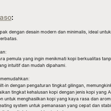
aso
:
pak dengan desain modern dan minimalis, ideal untu
terbatas.
an:
ra pemula yang ingin menikmati kopi berkualitas tanp
ang intuitif dan mudah dipahami.
ng memudahkan:
uilt-in dengan pengaturan tingkat gilingan, memungki
ikan tingkat kehalusan kopi dengan jenis kopi yang 
sion untuk menghasilkan kopi yang kaya rasa dan arom
ating system untuk pemanasan yang cepat dan stabi